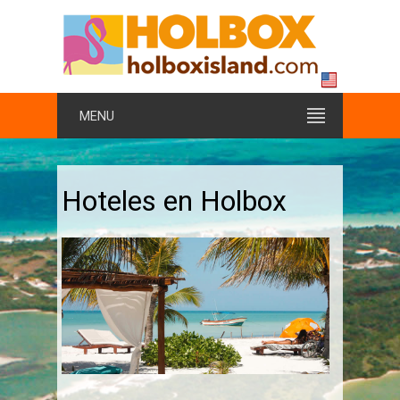
MENU
Hoteles en Holbox