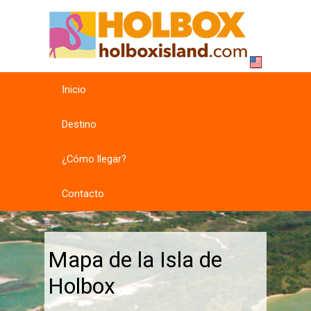
Inicio
Destino
¿Cómo llegar?
Contacto
Mapa de la Isla de
Holbox