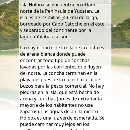
Isla Holbox se encuentra en el lado
norte de la Península de Yucatán. La
isla es de 27 millas (43 km) de largo,
bordeado por Cabo Catoche en el este
y separado del continente por la
laguna Yalahao, al sur.
La mayor parte de la isla de la costa es
de arena blanca donde puede
encontrar todo tipo de conchas
lavadas por las corrientes que fluyen
del norte. La concha terminan en la
playa después de la cosecha local de
buzos para la pesca comercial. No hay
piedras en la isla, que está hecha de
arena y conchas (no es de extrañar la
mayoría de los habitantes no use
zapatos). Las aguas de anillamiento
Holbox es una luz verde esmeralda. Se
puede caminar muy lejos en los