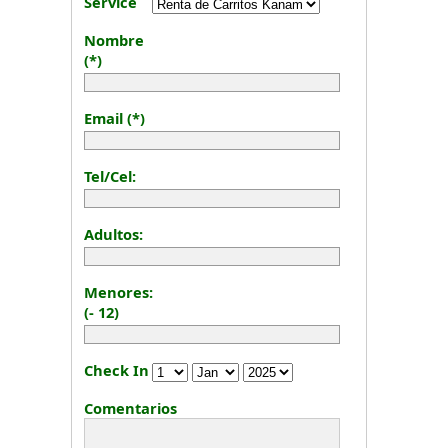
Service
Nombre
(*)
Email (*)
Tel/Cel:
Adultos:
Menores:
(- 12)
Check In
Comentarios