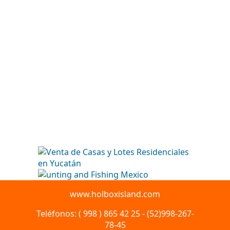
www.holboxisland.com
Teléfonos: ( 998 ) 865 42 25 - (52)998-267-
78-45